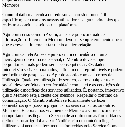
Membros.
Como plataforma técnica de rede social, consideramos útil
especificar, para uso dos nossos utilizadores, alguns princípios que
realçam a conduta a adoptar na plataforma.
Agir com senso comum Assim, antes de publicar qualquer
informação na Internet, o Membro deve ter sempre em mente que o
que escreve na Internet está sujeito a interpretação.
Agir com cautela Antes de publicar um comentário ou uma
mensagem sobre uma rede social, o Membro deve sempre
perguntar-se quais podem ser as consequências. Os dados na
Internet são visíveis para todos, infinitamente reprodutíveis e podem
ser facilmente pesquisados. Agir de acordo com os Termos de
Utilização Qualquer utilização do serviço, como qualquer rede
social, deve ser feita em conformidade com a lei e as condições de
utilização específicas dos serviços utilizados. É, portanto, imperativo
que o Membro esteja ciente dos mesmos. Respeitar o contrato de
comunicação. O Membro abstém-se formalmente de fazer
comentários que possam prejudicar os seus contactos ou outros
Membros. Encorajamos vivamente o Membro a Comunicar erros e
comportamentos ilegais no Serviço de acordo com as formalidades
definidas no artigo 14 abaixo "Notificação de conteúdo ilegal".
Utilizar sabiamente as ferramentas fornecidas pelo Serviço Como