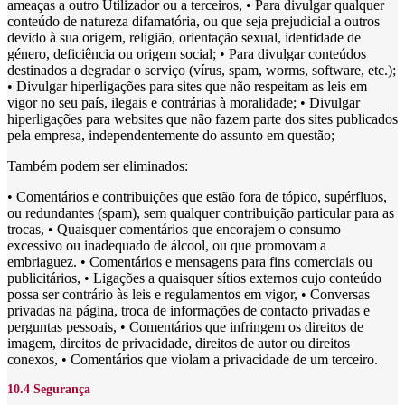
ameaças a outro Utilizador ou a terceiros, • Para divulgar qualquer
conteúdo de natureza difamatória, ou que seja prejudicial a outros
devido à sua origem, religião, orientação sexual, identidade de
género, deficiência ou origem social; • Para divulgar conteúdos
destinados a degradar o serviço (vírus, spam, worms, software, etc.);
• Divulgar hiperligações para sites que não respeitam as leis em
vigor no seu país, ilegais e contrárias à moralidade; • Divulgar
hiperligações para websites que não fazem parte dos sites publicados
pela empresa, independentemente do assunto em questão;
Também podem ser eliminados:
• Comentários e contribuições que estão fora de tópico, supérfluos,
ou redundantes (spam), sem qualquer contribuição particular para as
trocas, • Quaisquer comentários que encorajem o consumo
excessivo ou inadequado de álcool, ou que promovam a
embriaguez. • Comentários e mensagens para fins comerciais ou
publicitários, • Ligações a quaisquer sítios externos cujo conteúdo
possa ser contrário às leis e regulamentos em vigor, • Conversas
privadas na página, troca de informações de contacto privadas e
perguntas pessoais, • Comentários que infringem os direitos de
imagem, direitos de privacidade, direitos de autor ou direitos
conexos, • Comentários que violam a privacidade de um terceiro.
10.4 Segurança