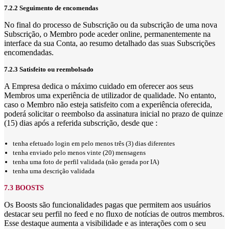
7.2.2 Seguimento de encomendas
No final do processo de Subscrição ou da subscrição de uma nova
Subscrição, o Membro pode aceder online, permanentemente na
interface da sua Conta, ao resumo detalhado das suas Subscrições
encomendadas.
7.2.3 Satisfeito ou reembolsado
A Empresa dedica o máximo cuidado em oferecer aos seus
Membros uma experiência de utilizador de qualidade. No entanto,
caso o Membro não esteja satisfeito com a experiência oferecida,
poderá solicitar o reembolso da assinatura inicial no prazo de quinze
(15) dias após a referida subscrição, desde que :
tenha efetuado login em pelo menos três (3) dias diferentes
tenha enviado pelo menos vinte (20) mensagens
tenha uma foto de perfil validada (não gerada por IA)
tenha uma descrição validada
7.3 BOOSTS
Os Boosts são funcionalidades pagas que permitem aos usuários
destacar seu perfil no feed e no fluxo de notícias de outros membros.
Esse destaque aumenta a visibilidade e as interações com o seu