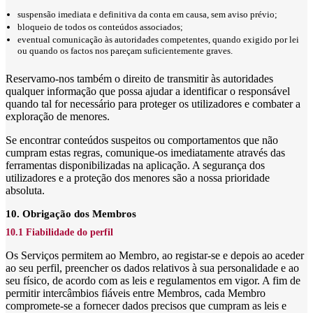
suspensão imediata e definitiva da conta em causa, sem aviso prévio;
bloqueio de todos os conteúdos associados;
eventual comunicação às autoridades competentes, quando exigido por lei
ou quando os factos nos pareçam suficientemente graves.
Reservamo-nos também o direito de transmitir às autoridades
qualquer informação que possa ajudar a identificar o responsável
quando tal for necessário para proteger os utilizadores e combater a
exploração de menores.
Se encontrar conteúdos suspeitos ou comportamentos que não
cumpram estas regras, comunique-os imediatamente através das
ferramentas disponibilizadas na aplicação. A segurança dos
utilizadores e a proteção dos menores são a nossa prioridade
absoluta.
10. Obrigação dos Membros
10.1 Fiabilidade do perfil
Os Serviços permitem ao Membro, ao registar-se e depois ao aceder
ao seu perfil, preencher os dados relativos à sua personalidade e ao
seu físico, de acordo com as leis e regulamentos em vigor. A fim de
permitir intercâmbios fiáveis entre Membros, cada Membro
compromete-se a fornecer dados precisos que cumpram as leis e