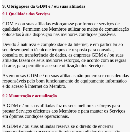
9. Obrigações da GDM e / ou suas afiliadas
9.1 Qualidade dos Serviços
GDM e / ou suas afiliadas esforçam-se por fornecer serviços de
qualidade. Permitem aos Membros utilizar os meios de comunicação
colocados à sua disposição nas melhores condições possíveis.
Devido à natureza e complexidade da Internet, e em particular ao
seu desempenho técnico e tempos de resposta para consulta,
consulta ou transferência de dados, as empresas GDM e / ou suas
afiliadas fazem os seus melhores esforços, de acordo com as regras
da arte, para permitir o acesso e utilização dos Serviços.
As empresas GDM e / ou suas afiliadas não podem ser consideradas
responsáveis pelo bom funcionamento do equipamento informático
e do acesso à Internet do Membro.
9.2 Manutenção e actualização
A GDM e / ou suas afiliadas faz os seus melhores esforços para
prestar Serviços eficientes aos Membros e para manter os Serviços
em óptimas condições operacionais.
A GDM e / ou suas afiliadas reserva-se o direito de encerrar
temporariamente o acesso aos Serviços para efeitos de, mas não