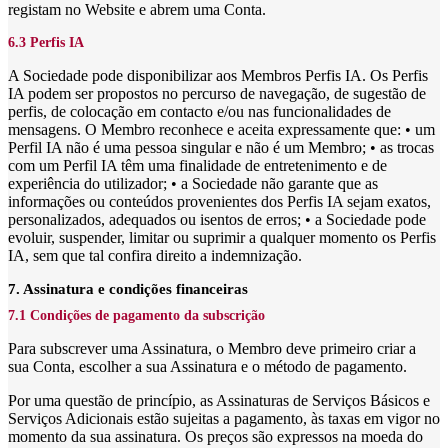
registam no Website e abrem uma Conta.
6.3 Perfis IA
A Sociedade pode disponibilizar aos Membros Perfis IA. Os Perfis
IA podem ser propostos no percurso de navegação, de sugestão de
perfis, de colocação em contacto e/ou nas funcionalidades de
mensagens. O Membro reconhece e aceita expressamente que: • um
Perfil IA não é uma pessoa singular e não é um Membro; • as trocas
com um Perfil IA têm uma finalidade de entretenimento e de
experiência do utilizador; • a Sociedade não garante que as
informações ou conteúdos provenientes dos Perfis IA sejam exatos,
personalizados, adequados ou isentos de erros; • a Sociedade pode
evoluir, suspender, limitar ou suprimir a qualquer momento os Perfis
IA, sem que tal confira direito a indemnização.
7. Assinatura e condições financeiras
7.1 Condições de pagamento da subscrição
Para subscrever uma Assinatura, o Membro deve primeiro criar a
sua Conta, escolher a sua Assinatura e o método de pagamento.
Por uma questão de princípio, as Assinaturas de Serviços Básicos e
Serviços Adicionais estão sujeitas a pagamento, às taxas em vigor no
momento da sua assinatura. Os preços são expressos na moeda do