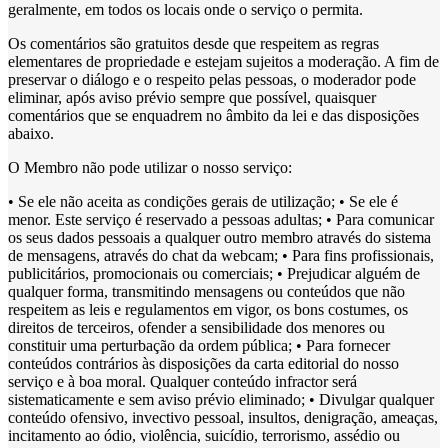
geralmente, em todos os locais onde o serviço o permita.
Os comentários são gratuitos desde que respeitem as regras
elementares de propriedade e estejam sujeitos a moderação. A fim de
preservar o diálogo e o respeito pelas pessoas, o moderador pode
eliminar, após aviso prévio sempre que possível, quaisquer
comentários que se enquadrem no âmbito da lei e das disposições
abaixo.
O Membro não pode utilizar o nosso serviço:
• Se ele não aceita as condições gerais de utilização; • Se ele é
menor. Este serviço é reservado a pessoas adultas; • Para comunicar
os seus dados pessoais a qualquer outro membro através do sistema
de mensagens, através do chat da webcam; • Para fins profissionais,
publicitários, promocionais ou comerciais; • Prejudicar alguém de
qualquer forma, transmitindo mensagens ou conteúdos que não
respeitem as leis e regulamentos em vigor, os bons costumes, os
direitos de terceiros, ofender a sensibilidade dos menores ou
constituir uma perturbação da ordem pública; • Para fornecer
conteúdos contrários às disposições da carta editorial do nosso
serviço e à boa moral. Qualquer conteúdo infractor será
sistematicamente e sem aviso prévio eliminado; • Divulgar qualquer
conteúdo ofensivo, invectivo pessoal, insultos, denigração, ameaças,
incitamento ao ódio, violência, suicídio, terrorismo, assédio ou