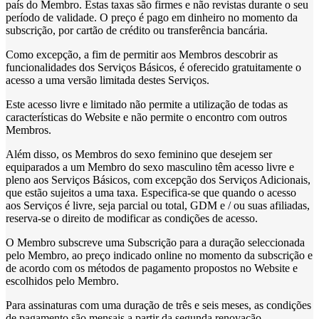
país do Membro. Estas taxas são firmes e não revistas durante o seu
período de validade. O preço é pago em dinheiro no momento da
subscrição, por cartão de crédito ou transferência bancária.
Como excepção, a fim de permitir aos Membros descobrir as
funcionalidades dos Serviços Básicos, é oferecido gratuitamente o
acesso a uma versão limitada destes Serviços.
Este acesso livre e limitado não permite a utilização de todas as
características do Website e não permite o encontro com outros
Membros.
Além disso, os Membros do sexo feminino que desejem ser
equiparados a um Membro do sexo masculino têm acesso livre e
pleno aos Serviços Básicos, com excepção dos Serviços Adicionais,
que estão sujeitos a uma taxa. Especifica-se que quando o acesso
aos Serviços é livre, seja parcial ou total, GDM e / ou suas afiliadas,
reserva-se o direito de modificar as condições de acesso.
O Membro subscreve uma Subscrição para a duração seleccionada
pelo Membro, ao preço indicado online no momento da subscrição e
de acordo com os métodos de pagamento propostos no Website e
escolhidos pelo Membro.
Para assinaturas com uma duração de três e seis meses, as condições
de pagamento são mensais a partir da segunda renovação.