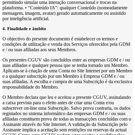
permitindo simular uma interação conversacional e trocas na
plataforma. • “Conteúdo IA”: qualquer Conteúdo (nomeadamente
mensagem, imagem, avatar) gerado automaticamente ou assistido
por inteligência artificial.
4. Finalidade e âmbito
O objectivo do presente documento é estabelecer os termos e
condições de utilização e venda dos Serviços oferecidos pela GDM
e / ou suas afiliadas aos seus Membros.
Os presentes CGUV são concluídos entre as empresas GDM e / ou
suas afiliadas e qualquer pessoa que se tenha tornado um Membro.
Aplicam-se à criação de uma Conta no Site Internet por um Membro
e a qualquer subscrição por um Membro à Empresa GDM e / ou
suas afiliadas. A escolha e compra de uma Subscrição é da exclusiva
responsabilidade do Membro.
O Membro declara que leu e aceitou a presente CGUV, assinalando
a caixa prevista para o efeito antes de criar uma Conta e/ou
subscrever on-line uma Subscrição. Salvo prova contraria, os dados
registados no sistema informático das empresas GDM e / ou suas
afiliadas constituem prova de todas as transacções concluídas com o
Assinante através do Site Internet. A validação da Subscrição pelo
Assinante implica a aceitação sem restrições ou reservas da actual