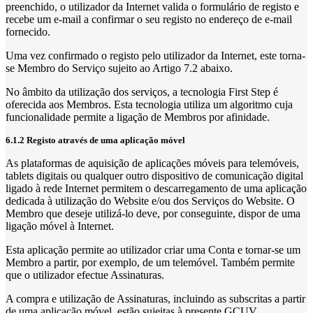
preenchido, o utilizador da Internet valida o formulário de registo e
recebe um e-mail a confirmar o seu registo no endereço de e-mail
fornecido.
Uma vez confirmado o registo pelo utilizador da Internet, este torna-
se Membro do Serviço sujeito ao Artigo 7.2 abaixo.
No âmbito da utilização dos serviços, a tecnologia First Step é
oferecida aos Membros. Esta tecnologia utiliza um algoritmo cuja
funcionalidade permite a ligação de Membros por afinidade.
6.1.2 Registo através de uma aplicação móvel
As plataformas de aquisição de aplicações móveis para telemóveis,
tablets digitais ou qualquer outro dispositivo de comunicação digital
ligado à rede Internet permitem o descarregamento de uma aplicação
dedicada à utilização do Website e/ou dos Serviços do Website. O
Membro que deseje utilizá-lo deve, por conseguinte, dispor de uma
ligação móvel à Internet.
Esta aplicação permite ao utilizador criar uma Conta e tornar-se um
Membro a partir, por exemplo, de um telemóvel. Também permite
que o utilizador efectue Assinaturas.
A compra e utilização de Assinaturas, incluindo as subscritas a partir
de uma aplicação móvel, estão sujeitas à presente GCUV.