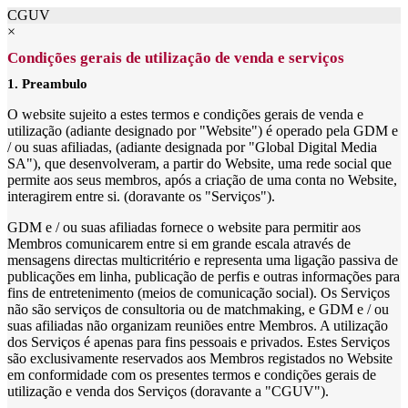
CGUV
×
Condições gerais de utilização de venda e serviços
1. Preambulo
O website sujeito a estes termos e condições gerais de venda e
utilização (adiante designado por "Website") é operado pela GDM e
/ ou suas afiliadas, (adiante designada por "Global Digital Media
SA"), que desenvolveram, a partir do Website, uma rede social que
permite aos seus membros, após a criação de uma conta no Website,
interagirem entre si. (doravante os "Serviços").
GDM e / ou suas afiliadas fornece o website para permitir aos
Membros comunicarem entre si em grande escala através de
mensagens directas multicritério e representa uma ligação passiva de
publicações em linha, publicação de perfis e outras informações para
fins de entretenimento (meios de comunicação social). Os Serviços
não são serviços de consultoria ou de matchmaking, e GDM e / ou
suas afiliadas não organizam reuniões entre Membros. A utilização
dos Serviços é apenas para fins pessoais e privados. Estes Serviços
são exclusivamente reservados aos Membros registados no Website
em conformidade com os presentes termos e condições gerais de
utilização e venda dos Serviços (doravante a "CGUV").