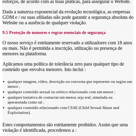
esforços, de acordo com as boas práticas, para assegurar o Website.
Dada a natureza exponencial da evolução tecnológica, as empresas
GDM e / ou suas afiliadas não pode garantir a segurança absoluta do
Website ou a ausência de qualquer violação.
9.5 Proteção de menores e regras essenciais de segurança
O nosso serviço é estritamente reservado a utilizadores com 18 anos
ou mais. Não é permitida a inscrição, utilização ou presença de
menores na plataforma.
Aplicamos uma política de tolerância zero para qualquer tipo de
conteúdo que envolva menores. Isto inclui :
qualquer imagem, vídeo, descrição ou conversa que represente ou sugira um
menor ;
qualquer conteúdo sexual ou erótico relacionado com um menor ;
qualquer tentativa de contactar um menor, seja real, simulada ou
apresentada como tal ;
qualquer conteúdo relacionado com CSAE (Child Sexual Abuse and
Exploitation).
Estes comportamentos são estritamente proibidos. Assim que uma
violação é identificada, procedemos a :