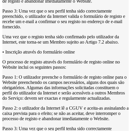
de registo e abandonar imediatamente o Website.
Passo 3: Uma vez que o seu perfil tenha sido correctamente
preenchido, o utilizador da Internet valida o formulário de registo e
recebe um e-mail a confirmar o seu registo no endereço de e-mail
fornecido.
Uma vez que o registo tenha sido confirmado pelo utilizador da
Internet, este torna-se um Membro sujeito ao Artigo 7.2 abaixo.
• Inscrição através do formulário online
O processo de registo através do formulário de registo online no
Website inclui os seguintes passos:
Passo 1: O utilizador preenche o formulário de registo online para o
Website preenchendo os campos necessários, alguns dos quais são
obrigatórios. Algumas das informações solicitadas constituem o
perfil do utilizador da Internet e serão acessíveis a outros Membros
do Serviço: devem ser exactas e regularmente actualizadas.
Passo 2: o utilizador da Internet lê a CGUV e aceita-as assinalando a
caixa prevista para o efeito; se não as aceitar, deve interromper o
processo de registo e abandonar imediatamente o Website.
Passo 3: Uma vez que o seu perfil tenha sido correctamente