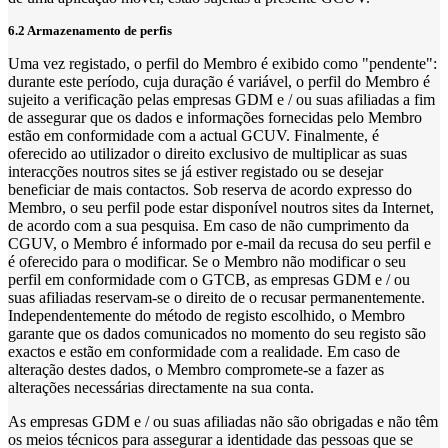
6.2 Armazenamento de perfis
Uma vez registado, o perfil do Membro é exibido como "pendente":
durante este período, cuja duração é variável, o perfil do Membro é
sujeito a verificação pelas empresas GDM e / ou suas afiliadas a fim
de assegurar que os dados e informações fornecidas pelo Membro
estão em conformidade com a actual GCUV. Finalmente, é
oferecido ao utilizador o direito exclusivo de multiplicar as suas
interacções noutros sites se já estiver registado ou se desejar
beneficiar de mais contactos. Sob reserva de acordo expresso do
Membro, o seu perfil pode estar disponível noutros sites da Internet,
de acordo com a sua pesquisa. Em caso de não cumprimento da
CGUV, o Membro é informado por e-mail da recusa do seu perfil e
é oferecido para o modificar. Se o Membro não modificar o seu
perfil em conformidade com o GTCB, as empresas GDM e / ou
suas afiliadas reservam-se o direito de o recusar permanentemente.
Independentemente do método de registo escolhido, o Membro
garante que os dados comunicados no momento do seu registo são
exactos e estão em conformidade com a realidade. Em caso de
alteração destes dados, o Membro compromete-se a fazer as
alterações necessárias directamente na sua conta.
As empresas GDM e / ou suas afiliadas não são obrigadas e não têm
os meios técnicos para assegurar a identidade das pessoas que se