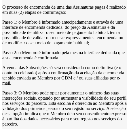
O processo de encomenda de uma das Assinaturas pagas é realizado
em duas (2) etapas de confirmação:
Passo 1: o Membro é informado antecipadamente e através de uma
interface de encomenda dedicada, do preço da Assinatura e da
possibilidade de utilizar o seu meio de pagamento habitual: tem a
possibilidade de validar ou recusar expressamente a encomenda ou
de modificar o seu meio de pagamento habitual;
Passo 2: o Membro é informado pela mesma interface dedicada que
a sua encomenda é confirmada.
A venda das Subscrições só será considerada como definitiva (e o
contrato celebrado) após a confirmação da aceitação da encomenda
ter sido enviada ao Membro por GDM e / ou suas afiliadas por e-
mail.
Passo 3: O Membro pode optar por aumentar o número das suas
interacções sociais, optando por aumentar a visibilidade do seu perfil
nos serviços do parceiro. Esta escolha é oferecida ao Membro após a
validação dos primeiros passos do seu registo no serviço. A selecção
desta opção implica que o Membro dê o seu consentimento expresso
à partilha dos dados necessários para o seu registo nos serviços do
parceiro.