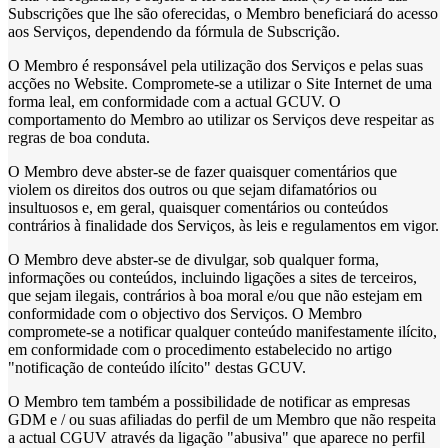
Subscrições que lhe são oferecidas, o Membro beneficiará do acesso
aos Serviços, dependendo da fórmula de Subscrição.
O Membro é responsável pela utilização dos Serviços e pelas suas
acções no Website. Compromete-se a utilizar o Site Internet de uma
forma leal, em conformidade com a actual GCUV. O
comportamento do Membro ao utilizar os Serviços deve respeitar as
regras de boa conduta.
O Membro deve abster-se de fazer quaisquer comentários que
violem os direitos dos outros ou que sejam difamatórios ou
insultuosos e, em geral, quaisquer comentários ou conteúdos
contrários à finalidade dos Serviços, às leis e regulamentos em vigor.
O Membro deve abster-se de divulgar, sob qualquer forma,
informações ou conteúdos, incluindo ligações a sites de terceiros,
que sejam ilegais, contrários à boa moral e/ou que não estejam em
conformidade com o objectivo dos Serviços. O Membro
compromete-se a notificar qualquer conteúdo manifestamente ilícito,
em conformidade com o procedimento estabelecido no artigo
"notificação de conteúdo ilícito" destas GCUV.
O Membro tem também a possibilidade de notificar as empresas
GDM e / ou suas afiliadas do perfil de um Membro que não respeita
a actual CGUV através da ligação "abusiva" que aparece no perfil