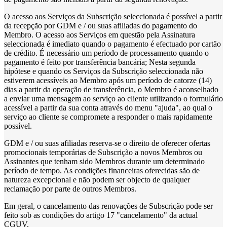
O acesso aos Serviços da Subscrição seleccionada é possível a partir
da recepção por GDM e / ou suas afiliadas do pagamento do
Membro. O acesso aos Serviços em questão pela Assinatura
seleccionada é imediato quando o pagamento é efectuado por cartão
de crédito. É necessário um período de processamento quando o
pagamento é feito por transferência bancária; Nesta segunda
hipótese e quando os Serviços da Subscrição seleccionada não
estiverem acessíveis ao Membro após um período de catorze (14)
dias a partir da operação de transferência, o Membro é aconselhado
a enviar uma mensagem ao serviço ao cliente utilizando o formulário
acessível a partir da sua conta através do menu "ajuda", ao qual o
serviço ao cliente se compromete a responder o mais rapidamente
possível.
GDM e / ou suas afiliadas reserva-se o direito de oferecer ofertas
promocionais temporárias de Subscrição a novos Membros ou
Assinantes que tenham sido Membros durante um determinado
período de tempo. As condições financeiras oferecidas são de
natureza excepcional e não podem ser objecto de qualquer
reclamação por parte de outros Membros.
Em geral, o cancelamento das renovações de Subscrição pode ser
feito sob as condições do artigo 17 "cancelamento" da actual
CGUV.