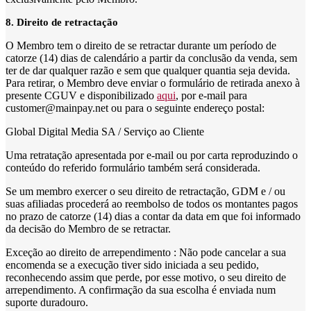
8. Direito de retractação
O Membro tem o direito de se retractar durante um período de
catorze (14) dias de calendário a partir da conclusão da venda, sem
ter de dar qualquer razão e sem que qualquer quantia seja devida.
Para retirar, o Membro deve enviar o formulário de retirada anexo à
presente CGUV e disponibilizado
aqui
, por e-mail para
customer@mainpay.net ou para o seguinte endereço postal:
Global Digital Media SA / Serviço ao Cliente
Uma retratação apresentada por e-mail ou por carta reproduzindo o
conteúdo do referido formulário também será considerada.
Se um membro exercer o seu direito de retractação, GDM e / ou
suas afiliadas procederá ao reembolso de todos os montantes pagos
no prazo de catorze (14) dias a contar da data em que foi informado
da decisão do Membro de se retractar.
Exceção ao direito de arrependimento : Não pode cancelar a sua
encomenda se a execução tiver sido iniciada a seu pedido,
reconhecendo assim que perde, por esse motivo, o seu direito de
arrependimento. A confirmação da sua escolha é enviada num
suporte duradouro.