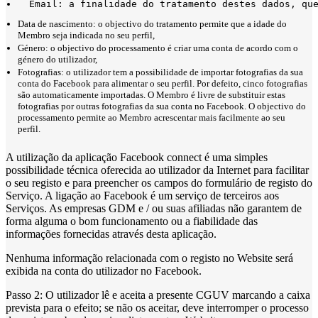
  Email: a finalidade do tratamento destes dados, qu
Data de nascimento: o objectivo do tratamento permite que a idade do
Membro seja indicada no seu perfil,
Género: o objectivo do processamento é criar uma conta de acordo com o
género do utilizador,
Fotografias: o utilizador tem a possibilidade de importar fotografias da sua
conta do Facebook para alimentar o seu perfil. Por defeito, cinco fotografias
são automaticamente importadas. O Membro é livre de substituir estas
fotografias por outras fotografias da sua conta no Facebook. O objectivo do
processamento permite ao Membro acrescentar mais facilmente ao seu
perfil.
A utilização da aplicação Facebook connect é uma simples
possibilidade técnica oferecida ao utilizador da Internet para facilitar
o seu registo e para preencher os campos do formulário de registo do
Serviço. A ligação ao Facebook é um serviço de terceiros aos
Serviços. As empresas GDM e / ou suas afiliadas não garantem de
forma alguma o bom funcionamento ou a fiabilidade das
informações fornecidas através desta aplicação.
Nenhuma informação relacionada com o registo no Website será
exibida na conta do utilizador no Facebook.
Passo 2: O utilizador lê e aceita a presente CGUV marcando a caixa
prevista para o efeito; se não os aceitar, deve interromper o processo