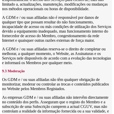
limitado a, actualizações, manutenção, modificações ou mudanças
nos métodos operacionais ou horas de disponibilidade.
A GDM e / ou suas afiliadas não é responsável por danos de
qualquer tipo que possam resultar do não funcionamento,
incapacidade de acesso ou más condições de utilização dos Serviços
devido a equipamento inadequado, mau funcionamento interno do
fornecedor de acesso do Membro, congestionamento da rede
Internet e quaisquer outras razões externas de força maior.
A GDM e / ou suas afiliadas reserva-se o direito de completar ou
melhorar, a qualquer momento, o Website, as Assinaturas e os
Serviços nele disponíveis de acordo com a evolução das tecnologias
e informará os Membros por qualquer meio.
9.3 Moderação
Os GDM e / ou suas afiliadas não têm qualquer obrigação de
monitorizar, moderar ou controlar as trocas e conteúdos publicados
no Website pelos Membros Registados.
As empresas GDM e / ou suas afiliadas não intervêm directamente
no conteúdo dos perfis. Asseguram que o registo do Membro e a
subscrição de uma Subscrição cumprem a actual CGUV, mas não
controlam a realidade da informação fornecida ou a sua validade, e