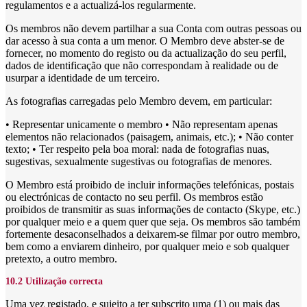
regulamentos e a actualizá-los regularmente.
Os membros não devem partilhar a sua Conta com outras pessoas ou
dar acesso à sua conta a um menor. O Membro deve abster-se de
fornecer, no momento do registo ou da actualização do seu perfil,
dados de identificação que não correspondam à realidade ou de
usurpar a identidade de um terceiro.
As fotografias carregadas pelo Membro devem, em particular:
• Representar unicamente o membro • Não representam apenas
elementos não relacionados (paisagem, animais, etc.); • Não conter
texto; • Ter respeito pela boa moral: nada de fotografias nuas,
sugestivas, sexualmente sugestivas ou fotografias de menores.
O Membro está proibido de incluir informações telefónicas, postais
ou electrónicas de contacto no seu perfil. Os membros estão
proibidos de transmitir as suas informações de contacto (Skype, etc.)
por qualquer meio e a quem quer que seja. Os membros são também
fortemente desaconselhados a deixarem-se filmar por outro membro,
bem como a enviarem dinheiro, por qualquer meio e sob qualquer
pretexto, a outro membro.
10.2 Utilização correcta
Uma vez registado, e sujeito a ter subscrito uma (1) ou mais das