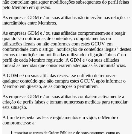
não controlam quaisquer modificações subsequentes do perfil feitas
pelo Membro em questão.
As empresas GDM e / ou suas afiliadas não intervêm nas relações e
intercâmbios entre Membros.
As empresas GDM e / ou suas afiliadas comprometem-se a reagir
quando são notificadas de conteúdos, comportamentos ou
utilizações ilegais ou não conformes com estes GCUV, em
conformidade com o artigo "notificação de conteúdos ilegais" destes
termos e condições ou notificadas utilizando a ligação "abuso" no
perfil de cada Membro registado. A GDM e / ou suas afiliadas
tomará as medidas que considerarem adequadas às circunstâncias.
A GDM e / ou suas afiliadas reserva-se o direito de remover
qualquer conteúdo que não cumpra estes GCUV, após informar o
Membro em questão, se as condições o permitirem.
As empresas GDM e / ou suas afiliadas combatem activamente a
criação de perfis falsos e tomam numerosas medidas para remediar
esta situação.
A fim de respeitar as leis e regulamentos em vigor, o Membro
compromete-se a:
respeitar as regras de Ordem Pública e de bons costumes, como os