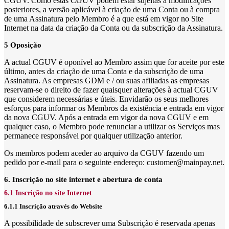
CGUV. Como estas CGUV podem estar sujeitas a modificações
posteriores, a versão aplicável à criação de uma Conta ou à compra
de uma Assinatura pelo Membro é a que está em vigor no Site
Internet na data da criação da Conta ou da subscrição da Assinatura.
5 Oposição
A actual CGUV é oponível ao Membro assim que for aceite por este
último, antes da criação de uma Conta e da subscrição de uma
Assinatura. As empresas GDM e / ou suas afiliadas as empresas
reservam-se o direito de fazer quaisquer alterações à actual CGUV
que considerem necessárias e úteis. Envidarão os seus melhores
esforços para informar os Membros da existência e entrada em vigor
da nova CGUV. Após a entrada em vigor da nova CGUV e em
qualquer caso, o Membro pode renunciar a utilizar os Serviços mas
permanece responsável por qualquer utilização anterior.
Os membros podem aceder ao arquivo da CGUV fazendo um
pedido por e-mail para o seguinte endereço: customer@mainpay.net.
6. Inscrição no site internet e abertura de conta
6.1 Inscrição no site Internet
6.1.1 Inscrição através do Website
A possibilidade de subscrever uma Subscrição é reservada apenas