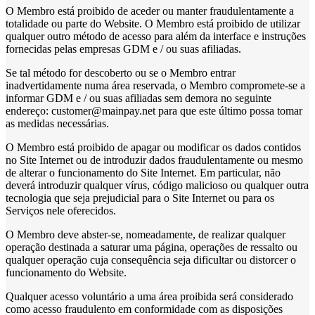
O Membro está proibido de aceder ou manter fraudulentamente a
totalidade ou parte do Website. O Membro está proibido de utilizar
qualquer outro método de acesso para além da interface e instruções
fornecidas pelas empresas GDM e / ou suas afiliadas.
Se tal método for descoberto ou se o Membro entrar
inadvertidamente numa área reservada, o Membro compromete-se a
informar GDM e / ou suas afiliadas sem demora no seguinte
endereço: customer@mainpay.net para que este último possa tomar
as medidas necessárias.
O Membro está proibido de apagar ou modificar os dados contidos
no Site Internet ou de introduzir dados fraudulentamente ou mesmo
de alterar o funcionamento do Site Internet. Em particular, não
deverá introduzir qualquer vírus, código malicioso ou qualquer outra
tecnologia que seja prejudicial para o Site Internet ou para os
Serviços nele oferecidos.
O Membro deve abster-se, nomeadamente, de realizar qualquer
operação destinada a saturar uma página, operações de ressalto ou
qualquer operação cuja consequência seja dificultar ou distorcer o
funcionamento do Website.
Qualquer acesso voluntário a uma área proibida será considerado
como acesso fraudulento em conformidade com as disposições