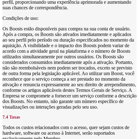
perfil, proporcionando uma experiência aprimorada e aumentando
suas chances de correspondência.
Condições de uso:
Os Boosts estão disponíveis para compra na sua conta de usuário.
Após a compra, os Boosts são ativados imediatamente e aplicados
ao seu perfil pelo período ou duração especificados no momento da
aquisição. A visibilidade e o impacto dos Boosts podem variar de
acordo com a atividade geral na plataforma e o número de Boosts
utilizados simultaneamente por outros usuários. Os Boosts são
considerados consumidos imediatamente após a ativação. Portanto,
não são reembolsáveis nem podem ser trocados, exceto se previsto
de outra forma pela legislação aplicável. Ao utilizar um Boost, você
reconhece que o serviço começa a ser prestado no momento da
ativação e renuncia expressamente ao seu direito de arrependimento,
conforme os artigos aplicáveis destes Termos Gerais de Serviço. A
Empresa se compromete a fornecer um serviço conforme a descrição
dos Boosts. No entanto, não garante um número específico de
visualizações ou interações geradas pelo seu uso.
7.4 Taxas
Todos os custos relacionados com o acesso, quer sejam custos de
hardware, software ou acesso à Internet, serão suportados
exclusivamente pelo Membro.