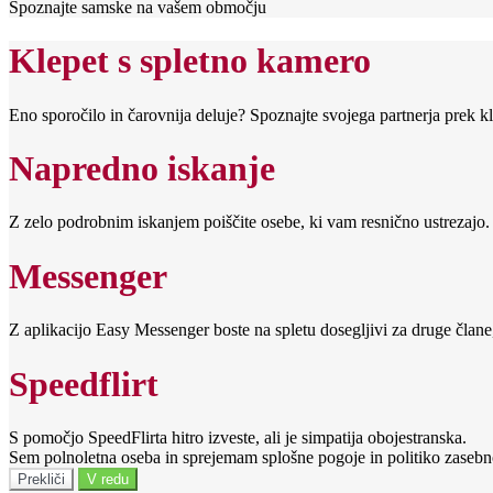
Spoznajte samske na vašem območju
Klepet s spletno kamero
Eno sporočilo in čarovnija deluje? Spoznajte svojega partnerja prek k
Napredno iskanje
Z zelo podrobnim iskanjem poiščite osebe, ki vam resnično ustrezajo.
Messenger
Z aplikacijo Easy Messenger boste na spletu dosegljivi za druge člane, 
Speedflirt
S pomočjo SpeedFlirta hitro izveste, ali je simpatija obojestranska.
Sem polnoletna oseba in sprejemam splošne pogoje in politiko zasebn
Prekliči
V redu