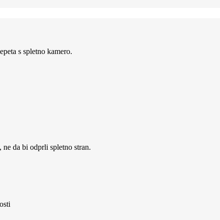
lepeta s spletno kamero.
ne da bi odprli spletno stran.
osti