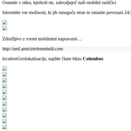
Ostanite v stiku, kjerkoli ste, zahvaljujoč naši mobilni različici
Izkoristite vse možnosti, ki jih omogoča stran in ostanite povezani 24/
Združljivo z vsemi mobilnimi napravami ...
http://amf.amiciziefemminili.com
location
Geolokalizacija, najdite člane blizu
Columbus