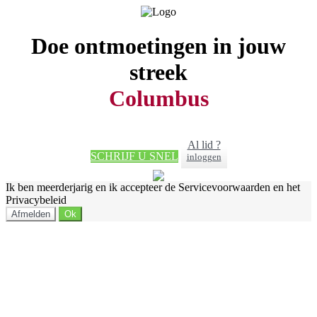
Doe ontmoetingen in jouw
streek
Columbus
Al lid ?
SCHRIJF U SNEL
inloggen
Ik ben meerderjarig en ik accepteer de Servicevoorwaarden en het
Privacybeleid
Afmelden
Ok