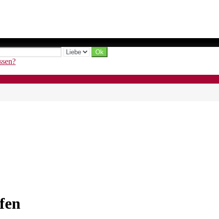
ssen?
fen