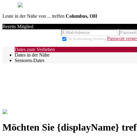
Leute in der Nähe von ... treffen
Columbus, OH
Bereits Mitglied
Passwort verge
In Verbindung bleiben
Dates zum Verlieben
Dates in der Nähe
Senioren-Dates
Möchten Sie {displayName} tref