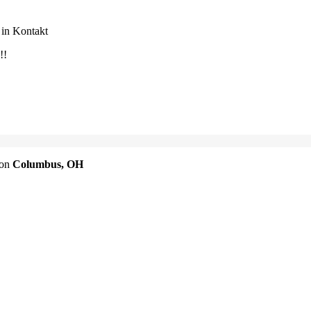
 in Kontakt
!!
von
Columbus, OH